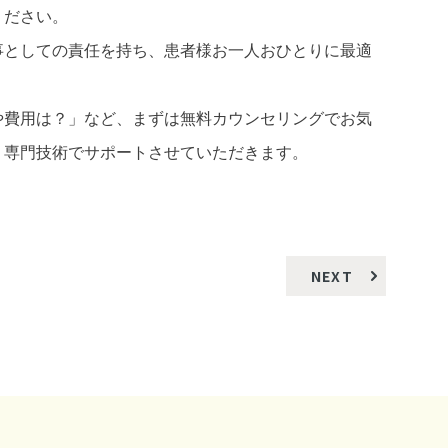
ください。
事としての責任を持ち、患者様お一人おひとりに最適
。
や費用は？」など、まずは無料カウンセリングでお気
、専門技術でサポートさせていただきます。
NEXT