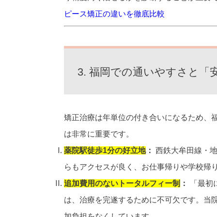
ピース矯正の違いを徹底比較
3. 福岡での通いやすさと「
矯正治療は年単位の付き合いになるため、
は非常に重要です。
薬院駅徒歩1分の好立地
：
西鉄大牟田線・地
らもアクセスが良く、お仕事帰りや学校帰
追加費用のないトータルフィー制
：
「最初
は、治療を完遂するために不可欠です。当
加負担をなくしています。