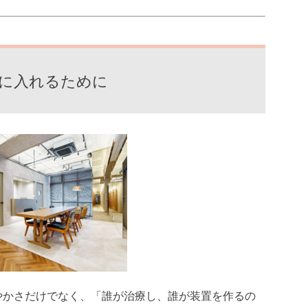
手に入れるために
やかさだけでなく、「誰が治療し、誰が装置
を作るの