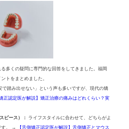
れる多くの疑問に専門的な回答をしてきました。福岡
イントをまとめました。
安で踏み出せない」という声も多いですが、現代の矯
矯正認定医が解説】矯正治療の痛みはどれくらい？実
ホーム
ウスピース）：
ライフスタイルに合わせて、どちらがよ
クリニック紹介
診療案内
す。 →
【舌側矯正認定医が解説】舌側矯正とマウス