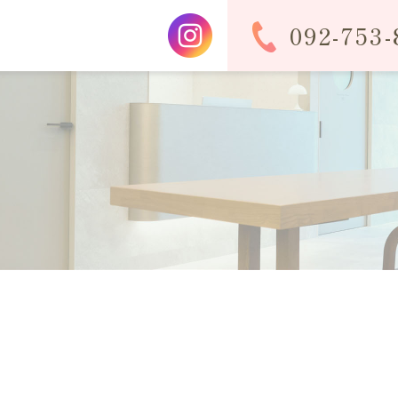
092-753-