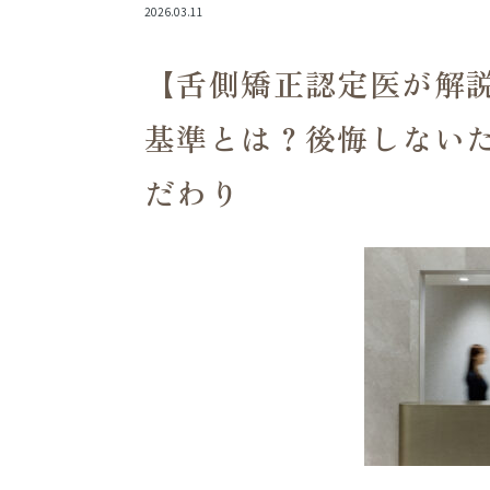
2026.03.11
【舌側矯正認定医が解
基準とは？後悔しない
だわり