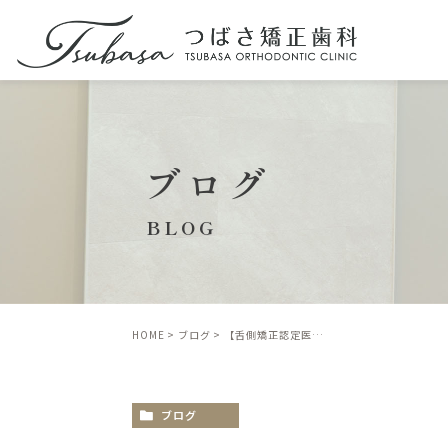
ブログ
BLOG
HOME
ブログ
【舌側矯正認定医が解説】福岡市で矯正歯科を選ぶ基準とは？後悔しないための専門的視点と当院のこだわり
ブログ