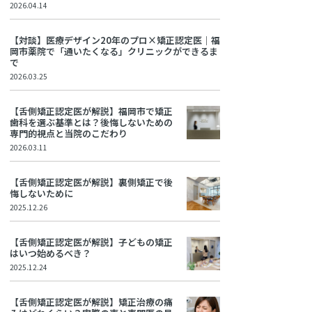
2026.04.14
【対談】医療デザイン20年のプロ×矯正認定医｜福
岡市薬院で「通いたくなる」クリニックができるま
で
2026.03.25
【舌側矯正認定医が解説】福岡市で矯正
歯科を選ぶ基準とは？後悔しないための
専門的視点と当院のこだわり
2026.03.11
【舌側矯正認定医が解説】裏側矯正で後
悔しないために
2025.12.26
【舌側矯正認定医が解説】子どもの矯正
はいつ始めるべき？
2025.12.24
【舌側矯正認定医が解説】矯正治療の痛