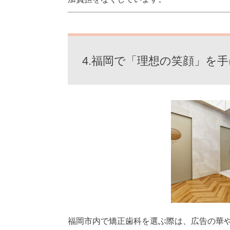
4.福岡で「理想の笑顔」を
福岡市内で矯正歯科を選ぶ際は、広告の華