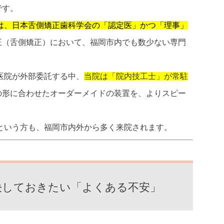
です。
は、日本舌側矯正歯科学会の「認定医」かつ「理事」
正（舌側矯正）において、福岡市内でも数少ない専門
。
医院が外部委託する中、
当院は「院内技工士」が常駐
の形に合わせたオーダーメイドの装置を、よりスピー
。
という方も、福岡市内外から多く来院されます。
解決しておきたい「よくある不安」