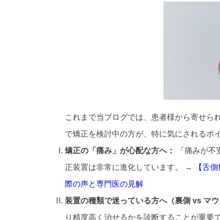
これまで当ブログでは、患者様から寄せら
で矯正を検討中の方が、特に気にされるポ
矯正の「痛み」が心配な方へ：
「痛みが不
正装置は非常に進化しています。 →
【舌側
際の声と専門医の見解
装置の種類で迷っている方へ（裏側 vs マ
り精度高く治せるかを診断することが重要で