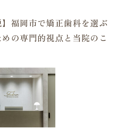
説】福岡市で矯正歯科を選ぶ
ための専門的視点と当院のこ