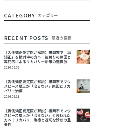
CATEGORY
カテゴリー
RECENT POSTS
最近の投稿
【舌側矯正認定医が解説】福岡市で「再
矯正」を検討中の方へ｜後戻りの原因と
専門医によるリカバリー治療の選択肢
2026.06.03
【舌側矯正認定医が解説】福岡市でマウ
スピース矯正が「治らない」原因とリカ
バリー治療
2026.05.11
【舌側矯正認定医が解説】福岡市でマウ
スピース矯正が「治らない」と言われた
方へ｜リカバリー治療と適切な診断の重
要性