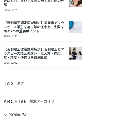
みはどれくらい？実際の声と専門医の見
解
2025.12.24
【舌側矯正認定医が解説】福岡市でマウ
スピース矯正を選ぶ際の注意点｜失敗を
防ぐ4つの重要ポイント
2025.12.23
【舌側矯正認定医が解説】舌側矯正とマ
ウスピース矯正の違い｜見え方・適応
症・精度・快適さを徹底比較
2025.12.02
TAG
タグ
ARCHIVE
月別アーカイブ
2026年 (5)