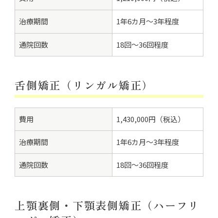
治療期間
1年6カ月～3年程度
通院回数
18回～36回程度
舌側矯正（リンガル矯正）
費用
1,430,000円（税込）
治療期間
1年6カ月～3年程度
通院回数
18回～36回程度
上顎裏側・下顎表側矯正（ハーフリ