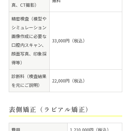
無料
真、CT撮影）
精密検査（模型や
シミュレーション
画像作成に必要な
33,000円（税込）
口腔内スキャン、
顔面写真、印象採
得等）
診断料（検査結果
22,000円（税込）
を元にご説明）
表側矯正（ラビアル矯正）
費用
1,210,000円（税込）