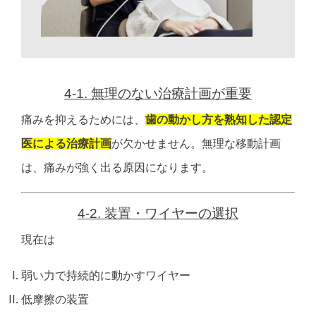
4-1. 無理のない治療計画が重要
痛みを抑えるためには、
歯の動かし方を熟知した認定
医による治療計画
が欠かせません。
無理な移動計画
は、
痛みが強く出る原因になります。
4-2. 装置・ワイヤーの選択
現在は
弱い力で持続的に動かすワイヤー
低摩擦の装置