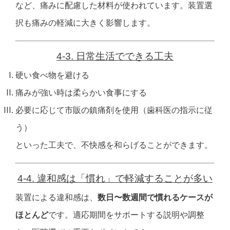
など、痛みに配慮した材料が使われています。
装置選
択も
痛みの軽減に大きく影響します。
4-3. 日常生活でできる工夫
硬い食べ物を避ける
痛みが強い時は柔らかい食事にする
必要に応じて市販の鎮痛剤を使用（歯科医の指示に従
う）
といった工夫で、
不快感を和らげることができます。
4-4. 違和感は「慣れ」で軽減することが多い
装置による違和感は、
数日〜数週間で慣れるケースが
ほとんど
です。
適応期間をサポートする説明や調整