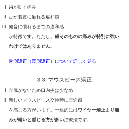
歯が動く痛み
舌が装置に触れる違和感
発音に慣れるまでの違和感
が特徴です。
ただし、
歯そのものの痛みが特別に強い
わけではありません
。
舌側矯正（裏側矯正）について詳しく見る
3-3. マウスピース矯正
金属がないため口内炎は少なめ
新しいマウスピース交換時に圧迫感
を感じる方がいます。
一般的には
ワイヤー矯正より痛
みが軽いと感じる方が多い
治療法です。