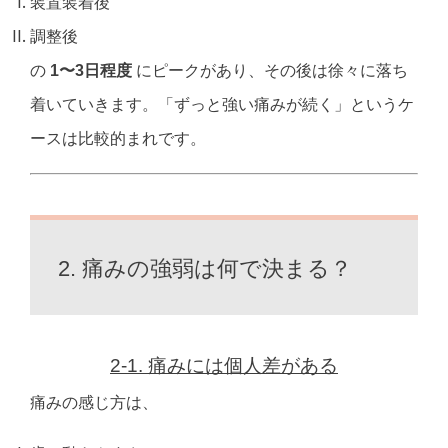
装置装着後
調整後
の
1〜3日程度
にピークがあり、
その後は徐々に落ち
着いていきます。
「ずっと強い痛みが続く」というケ
ースは
比較的まれです。
2. 痛みの強弱は何で決まる？
2-1. 痛みには個人差がある
痛みの感じ方は、