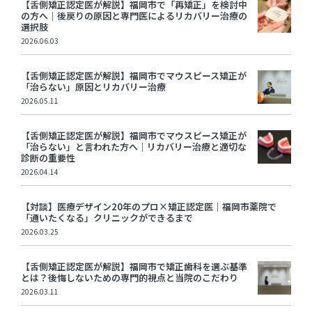
【舌側矯正認定医が解説】福岡市で「再矯正」を検討中
の方へ｜後戻りの原因と専門医によるリカバリー治療の
選択肢
2026.06.03
【舌側矯正認定医が解説】福岡市でマウスピース矯正が
「治らない」原因とリカバリー治療
2026.05.11
【舌側矯正認定医が解説】福岡市でマウスピース矯正が
「治らない」と言われた方へ｜リカバリー治療と適切な
診断の重要性
2026.04.14
【対談】医療デザイン20年のプロ×矯正認定医｜福岡市薬院で
「通いたくなる」クリニックができるまで
2026.03.25
【舌側矯正認定医が解説】福岡市で矯正歯科を選ぶ基準
とは？後悔しないための専門的視点と当院のこだわり
2026.03.11