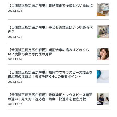
【舌側矯正認定医が解説】裏側矯正で後悔しないために
2025.12.26
【舌側矯正認定医が解説】子どもの矯正はいつ始めるべ
き？
2025.12.24
【舌側矯正認定医が解説】矯正治療の痛みはどれくら
い？実際の声と専門医の見解
2025.12.24
【舌側矯正認定医が解説】福岡市でマウスピース矯正を
選ぶ際の注意点｜失敗を防ぐ4つの重要ポイント
2025.12.23
【舌側矯正認定医が解説】舌側矯正とマウスピース矯正
の違い｜見え方・適応症・精度・快適さを徹底比較
2025.12.02