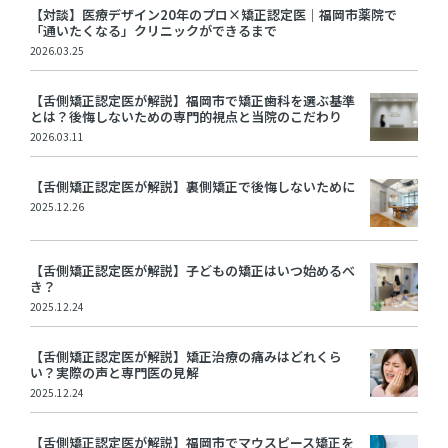
【対談】医療デザイン20年のプロ×矯正認定医｜福岡市薬院で
「通いたくなる」クリニックができるまで
2026.03.25
【舌側矯正認定医が解説】福岡市で矯正歯科を選ぶ基準
とは？後悔しないための専門的視点と当院のこだわり
2026.03.11
【舌側矯正認定医が解説】裏側矯正で後悔しないために
2025.12.26
【舌側矯正認定医が解説】子どもの矯正はいつ始めるべ
き？
2025.12.24
【舌側矯正認定医が解説】矯正治療の痛みはどれくら
い？実際の声と専門医の見解
2025.12.24
【舌側矯正認定医が解説】福岡市でマウスピース矯正を