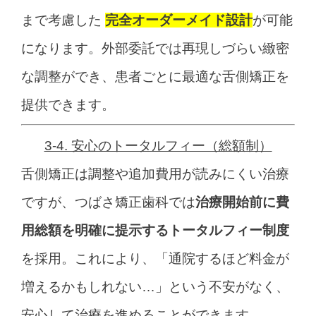
まで考慮した
完全オーダーメイド設計
が可能
になります。
外部委託では再現しづらい緻密
な調整ができ、
患者ごとに最適な舌側矯正を
提供できます。
3-4. 安心のトータルフィー（総額制）
舌側矯正は調整や追加費用が読みにくい治療
ですが、
つばさ矯正歯科では
治療開始前に費
用総額を明確に提示するトータルフィー制度
を採用。
これにより、
「通院するほど料金が
増えるかもしれない…」
という不安がなく、
安心して治療を進めることができます。