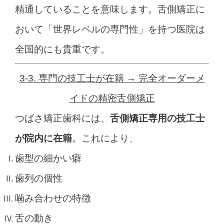
精通していることを意味します。
舌側矯正に
おいて
「世界レベルの専門性」
を持つ医院は
全国的にも貴重です。
3-3. 専門の技工士が在籍 → 完全オーダーメ
イドの精密舌側矯正
つばさ矯正歯科には、
舌側矯正専用の技工士
が院内に在籍
。
これにより、
歯型の細かい癖
歯列の個性
噛み合わせの特徴
舌の動き