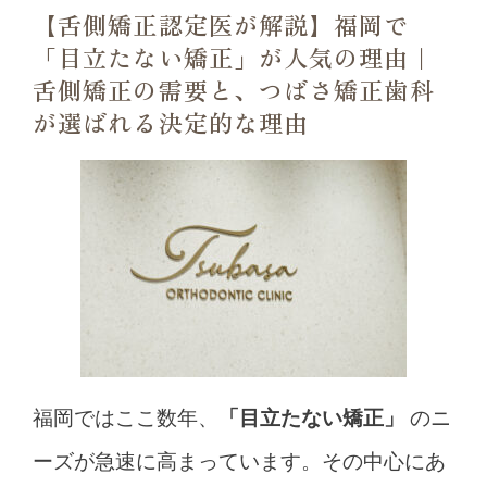
【舌側矯正認定医が解説】福岡で
治療の流れ
「目立たない矯正」が人気の理由｜
新着情報
舌側矯正の需要と、つばさ矯正歯科
ブログ
が選ばれる決定的な理由
福岡ではここ数年、
「目立たない矯正」
のニ
ーズが急速に高まっています。
その中心にあ