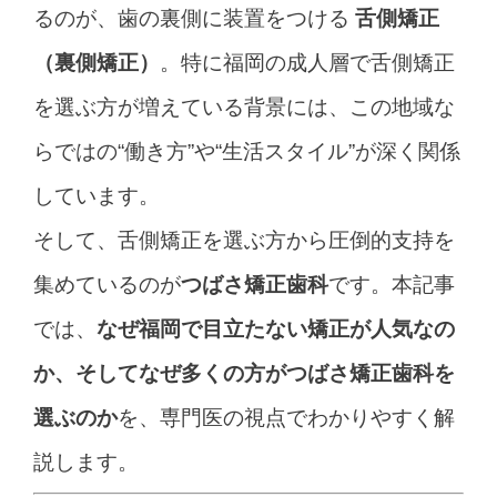
るのが、歯の裏側に装置をつける
舌側矯正
（裏側矯正）
。
特に福岡の成人層で舌側矯正
を選ぶ方が増えている背景には、
この地域な
らではの“働き方”や“生活スタイル”が深く関係
しています。
そして、舌側矯正を選ぶ方から圧倒的支持を
集めているのが
つばさ矯正歯科
です。
本記事
では、
なぜ福岡で目立たない矯正が人気なの
か、そしてなぜ多くの方がつばさ矯正歯科を
選ぶのか
を、専門医の視点でわかりやすく解
説します。