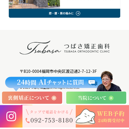
〒810-0004福岡市中央区渡辺通2-7-12-3F
サイトマップ>
© 2025 つばさ矯正歯科 All Right Reserved.