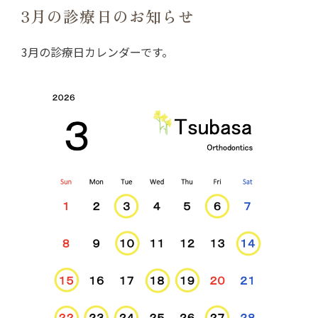
3月の診療日のお知らせ
治療の流れ
新着情報
3月の診療日カレンダーです。
ブログ