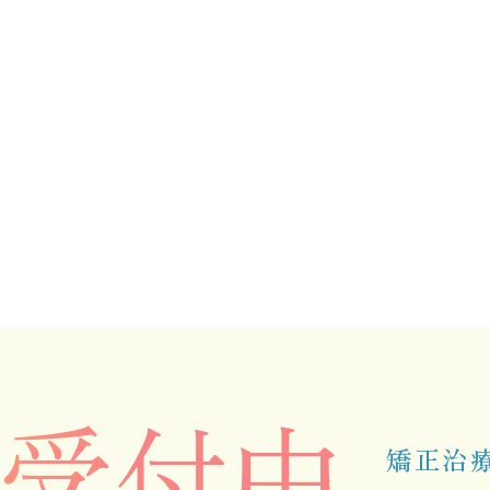
ホーム
クリニック紹介
受付中
診療案内
矯正治
舌側矯正（リンガル矯正）