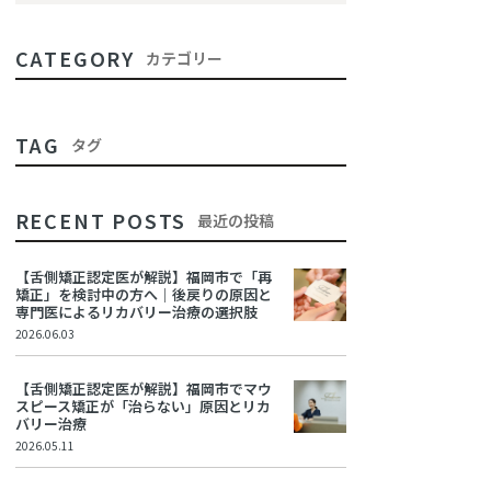
CATEGORY
カテゴリー
TAG
タグ
RECENT POSTS
最近の投稿
【舌側矯正認定医が解説】福岡市で「再
矯正」を検討中の方へ｜後戻りの原因と
専門医によるリカバリー治療の選択肢
2026.06.03
【舌側矯正認定医が解説】福岡市でマウ
スピース矯正が「治らない」原因とリカ
バリー治療
2026.05.11