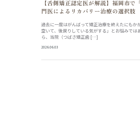
【舌側矯正認定医が解説】福岡市で
門医によるリカバリー治療の選択肢
過去に一度はがんばって矯正治療を終えたにもか
空いて、後戻りしている気がする」とお悩みでは
ら、当院（つばさ矯正歯 […]
2026.06.03