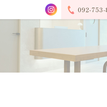
092-753-