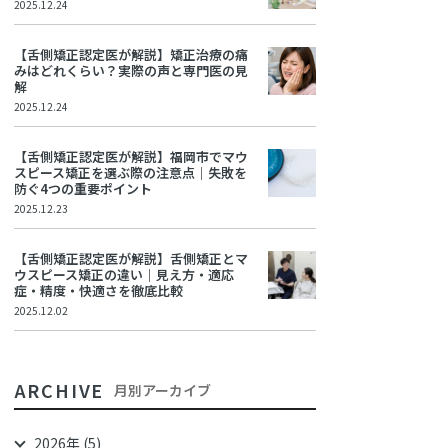
2025.12.24
【舌側矯正認定医が解説】矯正治療の痛
みはどれくらい？実際の声と専門医の見
解
2025.12.24
【舌側矯正認定医が解説】福岡市でマウ
スピース矯正を選ぶ際の注意点｜失敗を
防ぐ4つの重要ポイント
2025.12.23
【舌側矯正認定医が解説】舌側矯正とマ
ウスピース矯正の違い｜見え方・適応
症・精度・快適さを徹底比較
2025.12.02
ARCHIVE
月別アーカイブ
2026年 (5)