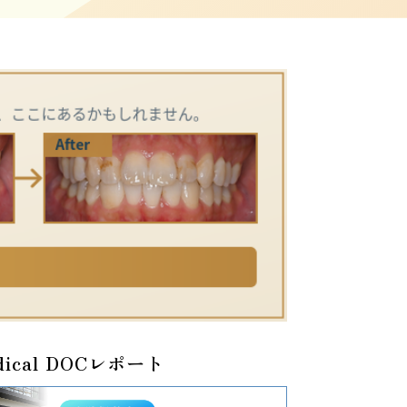
dical DOCレポート