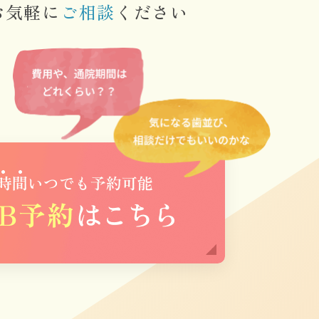
お気軽に
ご相談
ください
ブログ
ザライン）